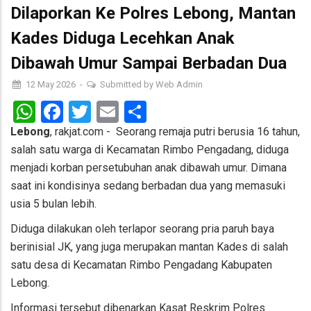
Dilaporkan Ke Polres Lebong, Mantan
Kades Diduga Lecehkan Anak
Dibawah Umur Sampai Berbadan Dua
12 May 2026
-
Submitted by
Web Admin
WhatsApp
Facebook
Twitter
Email
Share
Lebong
, rakjat.com - Seorang remaja putri berusia 16 tahun,
salah satu warga di Kecamatan Rimbo Pengadang, diduga
menjadi korban persetubuhan anak dibawah umur. Dimana
saat ini kondisinya sedang berbadan dua yang memasuki
usia 5 bulan lebih.
Diduga dilakukan oleh terlapor seorang pria paruh baya
berinisial JK, yang juga merupakan mantan Kades di salah
satu desa di Kecamatan Rimbo Pengadang Kabupaten
Lebong.
Informasi tersebut dibenarkan Kasat Reskrim Polres