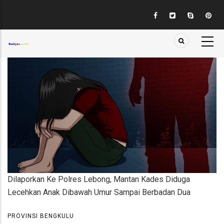
Skip
to
main
content
Dilaporkan Ke Polres Lebong, Mantan Kades Diduga
Lecehkan Anak Dibawah Umur Sampai Berbadan Dua
PROVINSI BENGKULU