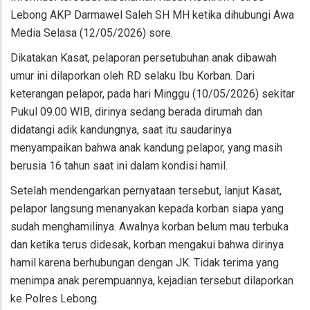
Lebong AKP Darmawel Saleh SH MH ketika dihubungi Awa
Media Selasa (12/05/2026) sore.
Dikatakan Kasat, pelaporan persetubuhan anak dibawah
umur ini dilaporkan oleh RD selaku Ibu Korban. Dari
keterangan pelapor, pada hari Minggu (10/05/2026) sekitar
Pukul 09.00 WIB, dirinya sedang berada dirumah dan
didatangi adik kandungnya, saat itu saudarinya
menyampaikan bahwa anak kandung pelapor, yang masih
berusia 16 tahun saat ini dalam kondisi hamil.
Setelah mendengarkan pernyataan tersebut, lanjut Kasat,
pelapor langsung menanyakan kepada korban siapa yang
sudah menghamilinya. Awalnya korban belum mau terbuka
dan ketika terus didesak, korban mengakui bahwa dirinya
hamil karena berhubungan dengan JK. Tidak terima yang
menimpa anak perempuannya, kejadian tersebut dilaporkan
ke Polres Lebong.