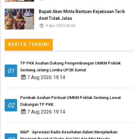
Bupati Akan Minta Bantuan Kejaksaan Tarik
Aset Tidak Jelas
9 Apr 2025 00:03
BERITA TERKINI
TP PKK Asahan Dukung Pengembangan UMKM Poklak
01
Sentang Jelang Lomba UP2K Sumut
7 Aug 2026 19:14
Pemkab Asahan Perkuat UMKM Poklak Sentang Lewat
02
Dukungan TP PKK
7 Aug 2026 19:14
MAP : Apresiasi Kadis Kesehatan dalam Menjalankan
Program Berobat Gratis dari Visi dan Misi Merata