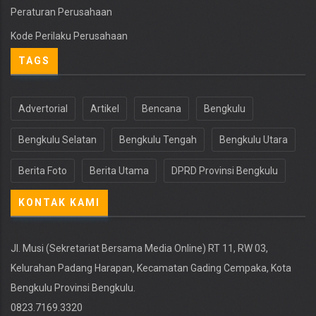
Peraturan Perusahaan
Kode Perilaku Perusahaan
TAGS
Advertorial
Artikel
Bencana
Bengkulu
Bengkulu Selatan
Bengkulu Tengah
Bengkulu Utara
Berita Foto
Berita Utama
DPRD Provinsi Bengkulu
KONTAK KAMI
Jl. Musi (Sekretariat Bersama Media Online) RT 11, RW 03,
Kelurahan Padang Harapan, Kecamatan Gading Cempaka, Kota
Bengkulu Provinsi Bengkulu.
0823.7169.3320