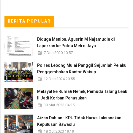
BERITA POPULAR
Diduga Menipu, Agusrin M Najamudin di
Laporkan ke Polda Metro Jaya
7 Dec 2020 10:57
Polres Lebong Mulai Panggil Sejumlah Pelaku
Penggembokan Kantor Wabup
12 Dec 2024 20:55
Melayat ke Rumah Nenek, Pemuda Talang Leak
II Jadi Korban Penusukan
30 Mar 2023 04:25
Aizan Dahlan : KPU Tidak Harus Laksanakan
Keputusan Bawaslu
18 Oct 2020 19:19