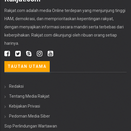
Rakjat.com adalah media Online terdepan yang menjunjung tinggi
HAM, demokrasi, dan memprioritaskan kepentingan rakyat,
dengan menyajikan informasi secara mandiri serta terbebas dari
keberpihakan. Rakjat.com dikunjungi oleh ribuan orang setiap
harinya.
TAUTAN UTAMA
Redaksi
Tentang Media Rakjat
Kebijakan Privasi
Pedoman Media Siber
Sop Perlindungan Wartawan