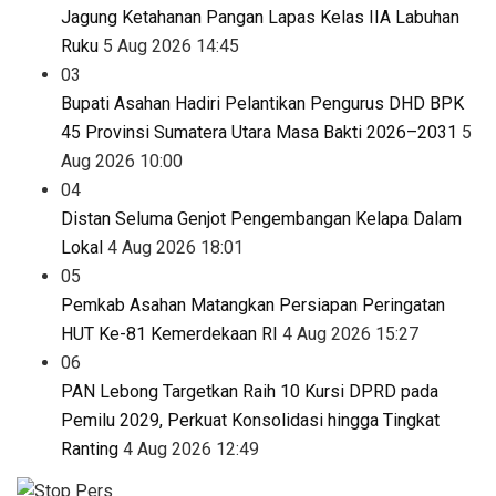
Jagung Ketahanan Pangan Lapas Kelas IIA Labuhan
Ruku
5 Aug 2026 14:45
03
Bupati Asahan Hadiri Pelantikan Pengurus DHD BPK
45 Provinsi Sumatera Utara Masa Bakti 2026–2031
5
Aug 2026 10:00
04
Distan Seluma Genjot Pengembangan Kelapa Dalam
Lokal
4 Aug 2026 18:01
05
Pemkab Asahan Matangkan Persiapan Peringatan
HUT Ke-81 Kemerdekaan RI
4 Aug 2026 15:27
06
PAN Lebong Targetkan Raih 10 Kursi DPRD pada
Pemilu 2029, Perkuat Konsolidasi hingga Tingkat
Ranting
4 Aug 2026 12:49