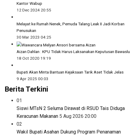
Kantor Wabup
12 Dec 2024 20:55
Melayat ke Rumah Nenek, Pemuda Talang Leak II Jadi Korban
Penusukan
30 Mar 2023 04:25
Aizan Dahlan : KPU Tidak Harus Laksanakan Keputusan Bawaslu
18 Oct 2020 19:19
Bupati Akan Minta Bantuan Kejaksaan Tarik Aset Tidak Jelas
9 Apr 2025 00:03
Berita Terkini
01
Siswi MTsN 2 Seluma Dirawat di RSUD Tais Diduga
Keracunan Makanan
5 Aug 2026 20:00
02
Wakil Bupati Asahan Dukung Program Penanaman