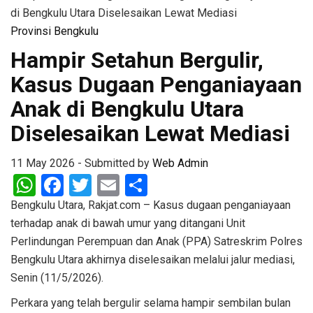
di Bengkulu Utara Diselesaikan Lewat Mediasi
Provinsi Bengkulu
Hampir Setahun Bergulir,
Kasus Dugaan Penganiayaan
Anak di Bengkulu Utara
Diselesaikan Lewat Mediasi
11 May 2026
-
Submitted by
Web Admin
WhatsApp
Facebook
Twitter
Email
Share
Bengkulu Utara, Rakjat.com – Kasus dugaan penganiayaan
terhadap anak di bawah umur yang ditangani Unit
Perlindungan Perempuan dan Anak (PPA) Satreskrim Polres
Bengkulu Utara akhirnya diselesaikan melalui jalur mediasi,
Senin (11/5/2026).
Perkara yang telah bergulir selama hampir sembilan bulan