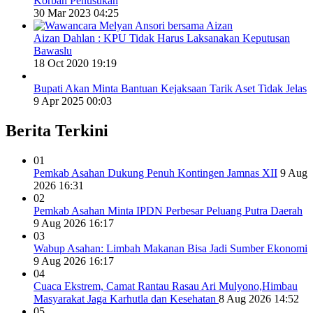
Korban Penusukan
30 Mar 2023 04:25
Aizan Dahlan : KPU Tidak Harus Laksanakan Keputusan
Bawaslu
18 Oct 2020 19:19
Bupati Akan Minta Bantuan Kejaksaan Tarik Aset Tidak Jelas
9 Apr 2025 00:03
Berita Terkini
01
Pemkab Asahan Dukung Penuh Kontingen Jamnas XII
9 Aug
2026 16:31
02
Pemkab Asahan Minta IPDN Perbesar Peluang Putra Daerah
9 Aug 2026 16:17
03
Wabup Asahan: Limbah Makanan Bisa Jadi Sumber Ekonomi
9 Aug 2026 16:17
04
Cuaca Ekstrem, Camat Rantau Rasau Ari Mulyono,Himbau
Masyarakat Jaga Karhutla dan Kesehatan
8 Aug 2026 14:52
05