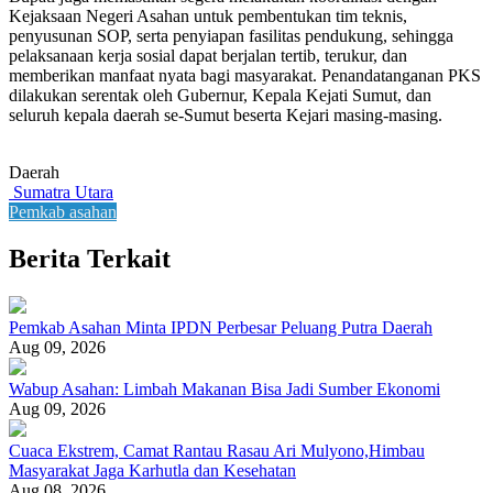
Kejaksaan Negeri Asahan untuk pembentukan tim teknis,
penyusunan SOP, serta penyiapan fasilitas pendukung, sehingga
pelaksanaan kerja sosial dapat berjalan tertib, terukur, dan
memberikan manfaat nyata bagi masyarakat. Penandatanganan PKS
dilakukan serentak oleh Gubernur, Kepala Kejati Sumut, dan
seluruh kepala daerah se-Sumut beserta Kejari masing-masing.
Daerah
Sumatra Utara
Pemkab asahan
Berita Terkait
Pemkab Asahan Minta IPDN Perbesar Peluang Putra Daerah
Aug 09, 2026
Wabup Asahan: Limbah Makanan Bisa Jadi Sumber Ekonomi
Aug 09, 2026
Cuaca Ekstrem, Camat Rantau Rasau Ari Mulyono,Himbau
Masyarakat Jaga Karhutla dan Kesehatan
Aug 08, 2026