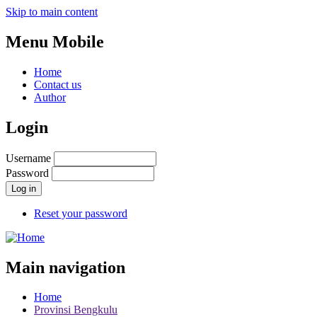
Skip to main content
Menu Mobile
Home
Contact us
Author
Login
Username
Password
Reset your password
Main navigation
Home
Provinsi Bengkulu