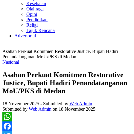
Kesehatan
Olahraga
Opini
Pendidikan
Religi
Tajuk Rencana
Advertorial
Asahan Perkuat Komitmen Restorative Justice, Bupati Hadiri
Penandatanganan MoU/PKS di Medan
Nasional
Asahan Perkuat Komitmen Restorative
Justice, Bupati Hadiri Penandatanganan
MoU/PKS di Medan
18 November 2025
-
Submitted by
Web Admin
Submitted by
Web Admin
on 18 November 2025
WhatsApp