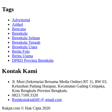
Tags
Advertorial
Artikel
Bencana
Bengkulu
Bengkulu Selatan
Bengkulu Tengah
Bengkulu Utara
Berita Foto
Berita Utama
DPRD Provinsi Bengkulu
Kontak Kami
Jl. Musi (Sekretariat Bersama Media Online) RT 11, RW 03,
Kelurahan Padang Harapan, Kecamatan Gading Cempaka,
Kota Bengkulu Provinsi Bengkulu.
0823.7169.3320
Redaksirakjat049 @ gmail.com
Rakjat.com © Hak Cipta 2020