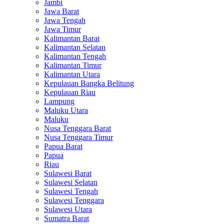
Jambi
Jawa Barat
Jawa Tengah
Jawa Timur
Kalimantan Barat
Kalimantan Selatan
Kalimantan Tengah
Kalimantan Timur
Kalimantan Utara
Kepulauan Bangka Belitung
Kepulauan Riau
Lampung
Maluku Utara
Maluku
Nusa Tenggara Barat
Nusa Tenggara Timur
Papua Barat
Papua
Riau
Sulawesi Barat
Sulawesi Selatan
Sulawesi Tengah
Sulawesi Tenggara
Sulawesi Utara
Sumatra Barat