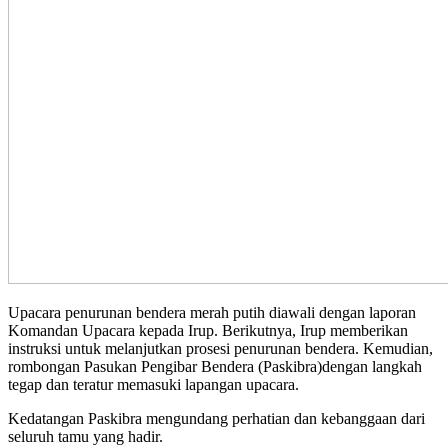
Upacara penurunan bendera merah putih diawali dengan laporan
Komandan Upacara kepada Irup. Berikutnya, Irup memberikan
instruksi untuk melanjutkan prosesi penurunan bendera. Kemudian,
rombongan Pasukan Pengibar Bendera (Paskibra)dengan langkah
tegap dan teratur memasuki lapangan upacara.
Kedatangan Paskibra mengundang perhatian dan kebanggaan dari
seluruh tamu yang hadir.