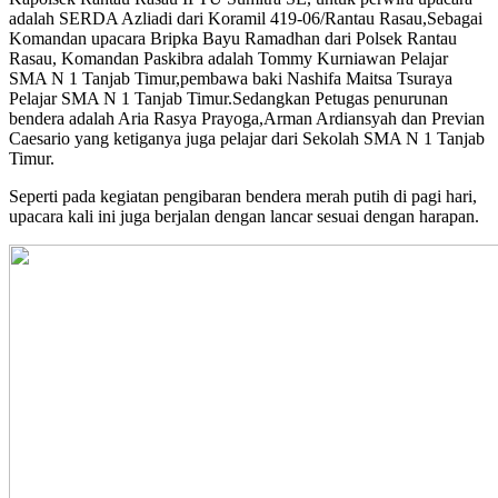
adalah SERDA Azliadi dari Koramil 419-06/Rantau Rasau,Sebagai
Komandan upacara Bripka Bayu Ramadhan dari Polsek Rantau
Rasau, Komandan Paskibra adalah Tommy Kurniawan Pelajar
SMA N 1 Tanjab Timur,pembawa baki Nashifa Maitsa Tsuraya
Pelajar SMA N 1 Tanjab Timur.Sedangkan Petugas penurunan
bendera adalah Aria Rasya Prayoga,Arman Ardiansyah dan Previan
Caesario yang ketiganya juga pelajar dari Sekolah SMA N 1 Tanjab
Timur.
Seperti pada kegiatan pengibaran bendera merah putih di pagi hari,
upacara kali ini juga berjalan dengan lancar sesuai dengan harapan.