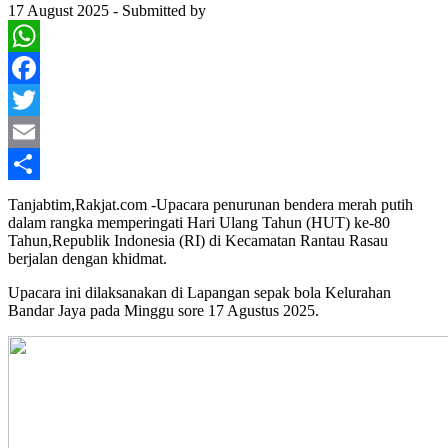
17 August 2025
-
Submitted by
WhatsApp
Facebook
Twitter
Email
Share
Tanjabtim,Rakjat.com -Upacara penurunan bendera merah putih
dalam rangka memperingati Hari Ulang Tahun (HUT) ke-80
Tahun,Republik Indonesia (RI) di Kecamatan Rantau Rasau
berjalan dengan khidmat.
Upacara ini dilaksanakan di Lapangan sepak bola Kelurahan
Bandar Jaya pada Minggu sore 17 Agustus 2025.