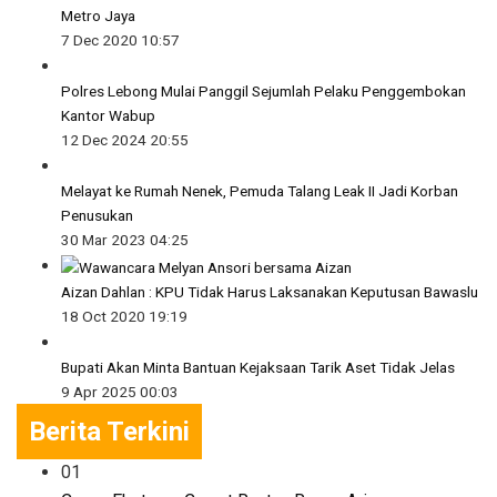
Metro Jaya
7 Dec 2020 10:57
Polres Lebong Mulai Panggil Sejumlah Pelaku Penggembokan
Kantor Wabup
12 Dec 2024 20:55
Melayat ke Rumah Nenek, Pemuda Talang Leak II Jadi Korban
Penusukan
30 Mar 2023 04:25
Aizan Dahlan : KPU Tidak Harus Laksanakan Keputusan Bawaslu
18 Oct 2020 19:19
Bupati Akan Minta Bantuan Kejaksaan Tarik Aset Tidak Jelas
9 Apr 2025 00:03
Berita Terkini
01