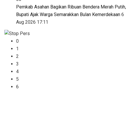
Pemkab Asahan Bagikan Ribuan Bendera Merah Putih,
Bupati Ajak Warga Semarakkan Bulan Kemerdekaan
6
Aug 2026 17:11
0
1
2
3
4
5
6