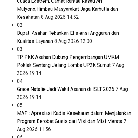
Cuaca Ekstrem, Camat Rantau Rasau Ari
Mulyono,Himbau Masyarakat Jaga Karhutla dan
Kesehatan
8 Aug 2026 14:52
02
Bupati Asahan Tekankan Efisiensi Anggaran dan
Kualitas Layanan
8 Aug 2026 12:00
03
TP PKK Asahan Dukung Pengembangan UMKM
Poklak Sentang Jelang Lomba UP2K Sumut
7 Aug
2026 19:14
04
Grace Natalie Jadi Wakil Asahan di ISLT 2026
7 Aug
2026 19:14
05
MAP : Apresiasi Kadis Kesehatan dalam Menjalankan
Program Berobat Gratis dari Visi dan Misi Merata
7
Aug 2026 11:56
06