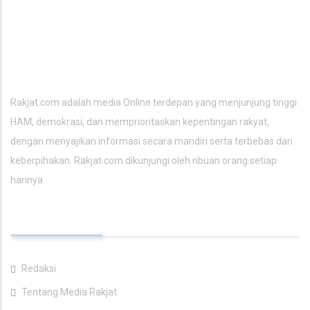
Rakjat.com
Rakjat.com adalah media Online terdepan yang menjunjung tinggi
HAM, demokrasi, dan memprioritaskan kepentingan rakyat,
dengan menyajikan informasi secara mandiri serta terbebas dari
keberpihakan. Rakjat.com dikunjungi oleh ribuan orang setiap
harinya.
TAUTAN UTAMA
Redaksi
Tentang Media Rakjat