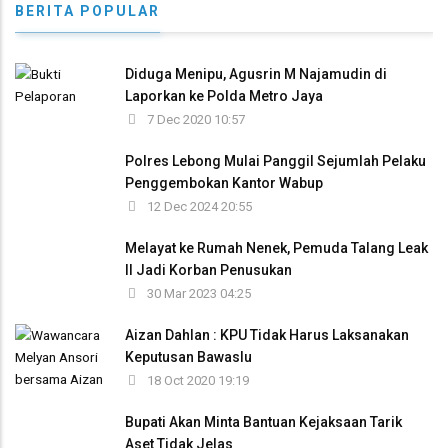
BERITA POPULAR
Diduga Menipu, Agusrin M Najamudin di
Laporkan ke Polda Metro Jaya
7 Dec 2020 10:57
Polres Lebong Mulai Panggil Sejumlah Pelaku
Penggembokan Kantor Wabup
12 Dec 2024 20:55
Melayat ke Rumah Nenek, Pemuda Talang Leak
II Jadi Korban Penusukan
30 Mar 2023 04:25
Aizan Dahlan : KPU Tidak Harus Laksanakan
Keputusan Bawaslu
18 Oct 2020 19:19
Bupati Akan Minta Bantuan Kejaksaan Tarik
Aset Tidak Jelas