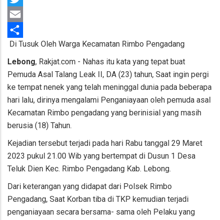
Twitter
Email
Di Tusuk Oleh Warga Kecamatan Rimbo Pengadang
Share
Lebong
, Rakjat.com - Nahas itu kata yang tepat buat
Pemuda Asal Talang Leak II, DA (23) tahun, Saat ingin pergi
ke tempat nenek yang telah meninggal dunia pada beberapa
hari lalu, dirinya mengalami Penganiayaan oleh pemuda asal
Kecamatan Rimbo pengadang yang berinisial yang masih
berusia (18) Tahun.
Kejadian tersebut terjadi pada hari Rabu tanggal 29 Maret
2023 pukul 21.00 Wib yang bertempat di Dusun 1 Desa
Teluk Dien Kec. Rimbo Pengadang Kab. Lebong.
Dari keterangan yang didapat dari Polsek Rimbo
Pengadang, Saat Korban tiba di TKP kemudian terjadi
penganiayaan secara bersama- sama oleh Pelaku yang