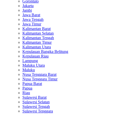
Gorontalo
Jakarta
Jambi
Jawa Barat
Jawa Tengah
Jawa Timur
Kalimantan Barat
Kalimantan Selatan
Kalimantan Tengah
Kalimantan Timur
Kalimantan Utara
Kepulauan Bangka Belitung
Kepulauan Riau
Lampung
Maluku Utara
Maluku
Nusa Tenggara Barat
Nusa Tenggara Timur
Papua Barat
Papua
Riau
Sulawesi Barat
Sulawesi Selatan
Sulawesi Tengah
Sulawesi Tenggara