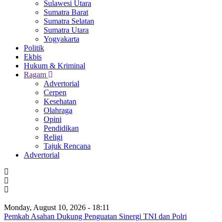
Sulawesi Utara
Sumatra Barat
Sumatra Selatan
Sumatra Utara
Yogyakarta
Politik
Ekbis
Hukum & Kriminal
Ragam
Advertorial
Cerpen
Kesehatan
Olahraga
Opini
Pendidikan
Religi
Tajuk Rencana
Advertorial
Monday, August 10, 2026 - 18:11
Pemkab Asahan Dukung Penguatan Sinergi TNI dan Polri