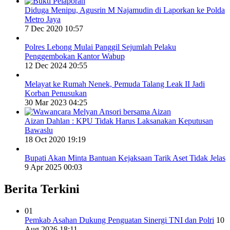
Diduga Menipu, Agusrin M Najamudin di Laporkan ke Polda
Metro Jaya
7 Dec 2020 10:57
Polres Lebong Mulai Panggil Sejumlah Pelaku
Penggembokan Kantor Wabup
12 Dec 2024 20:55
Melayat ke Rumah Nenek, Pemuda Talang Leak II Jadi
Korban Penusukan
30 Mar 2023 04:25
Aizan Dahlan : KPU Tidak Harus Laksanakan Keputusan
Bawaslu
18 Oct 2020 19:19
Bupati Akan Minta Bantuan Kejaksaan Tarik Aset Tidak Jelas
9 Apr 2025 00:03
Berita Terkini
01
Pemkab Asahan Dukung Penguatan Sinergi TNI dan Polri
10
Aug 2026 18:11