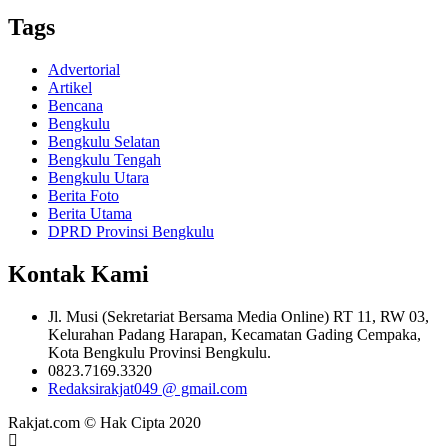
Tags
Advertorial
Artikel
Bencana
Bengkulu
Bengkulu Selatan
Bengkulu Tengah
Bengkulu Utara
Berita Foto
Berita Utama
DPRD Provinsi Bengkulu
Kontak Kami
Jl. Musi (Sekretariat Bersama Media Online) RT 11, RW 03,
Kelurahan Padang Harapan, Kecamatan Gading Cempaka,
Kota Bengkulu Provinsi Bengkulu.
0823.7169.3320
Redaksirakjat049 @ gmail.com
Rakjat.com © Hak Cipta 2020