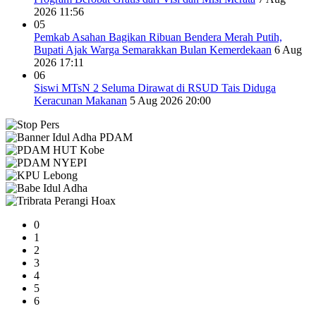
2026 11:56
05
Pemkab Asahan Bagikan Ribuan Bendera Merah Putih,
Bupati Ajak Warga Semarakkan Bulan Kemerdekaan
6 Aug
2026 17:11
06
Siswi MTsN 2 Seluma Dirawat di RSUD Tais Diduga
Keracunan Makanan
5 Aug 2026 20:00
0
1
2
3
4
5
6