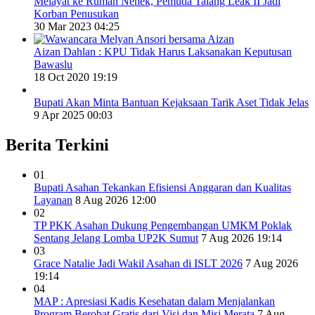
Melayat ke Rumah Nenek, Pemuda Talang Leak II Jadi
Korban Penusukan
30 Mar 2023 04:25
Aizan Dahlan : KPU Tidak Harus Laksanakan Keputusan
Bawaslu
18 Oct 2020 19:19
Bupati Akan Minta Bantuan Kejaksaan Tarik Aset Tidak Jelas
9 Apr 2025 00:03
Berita Terkini
01
Bupati Asahan Tekankan Efisiensi Anggaran dan Kualitas
Layanan
8 Aug 2026 12:00
02
TP PKK Asahan Dukung Pengembangan UMKM Poklak
Sentang Jelang Lomba UP2K Sumut
7 Aug 2026 19:14
03
Grace Natalie Jadi Wakil Asahan di ISLT 2026
7 Aug 2026
19:14
04
MAP : Apresiasi Kadis Kesehatan dalam Menjalankan
Program Berobat Gratis dari Visi dan Misi Merata
7 Aug