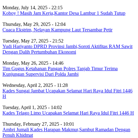
Monday, July 14, 2025 - 22:15
Koboy ! Masih Jam Kerja,Kantor Desa Lambur 1 Sudah Tutup
Thursday, May 29, 2025 - 12:04
Cuaca Ekstrim, Nelayan Kampung Laut Tersambar Petir
Tuesday, May 27, 2025 - 21:52
Yudi Hariyanto DPRD Provinsi Jambi,Soroti Aktifitas RAM Sawit
Dengan Dalih Pertumbuhan Ekonomi
Monday, May 26, 2025 - 14:46
Tim Gugus Ketahanan Pangan Polres Tanjab Timur Terima
Kunjungan Supervisi Dari Polda Jambi
Wednesday, April 2, 2025 - 11:28
Kades Sungai Jambat Ucapakan Selamat Hari Raya Idul Fitri 1446
H
Tuesday, April 1, 2025 - 14:02
Kades Telago Limo Ucapakan Selamat Hari Raya Idul Fitri 1446 H
Thursday, February 27, 2025 - 10:01
Ambri Jumali Kades Harapan Makmur,Sambut Ramadan Dengan
Penuh Khidmat