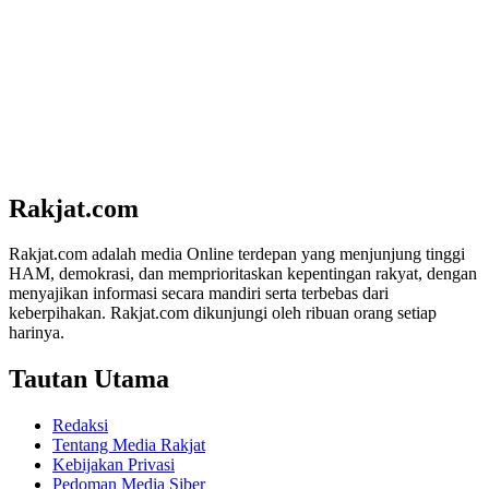
Rakjat.com
Rakjat.com adalah media Online terdepan yang menjunjung tinggi
HAM, demokrasi, dan memprioritaskan kepentingan rakyat, dengan
menyajikan informasi secara mandiri serta terbebas dari
keberpihakan. Rakjat.com dikunjungi oleh ribuan orang setiap
harinya.
Tautan Utama
Redaksi
Tentang Media Rakjat
Kebijakan Privasi
Pedoman Media Siber