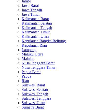
Jambi
Jawa Barat
Jawa Tengah
Jawa Timur
Kalimantan Barat
Kalimantan Selatan
Kalimantan Tengah
Kalimantan Timur
Kalimantan Utara
Kepulauan Bangka Belitung
Kepulauan Riau
Lampung
Maluku Utara
Maluku
Nusa Tenggara Barat
Nusa Tenggara Timur
Papua Barat
Papua
Riau
Sulawesi Barat
Sulawesi Selatan
Sulawesi Tengah
Sulawesi Tenggara
Sulawesi Utara
Sumatra Barat