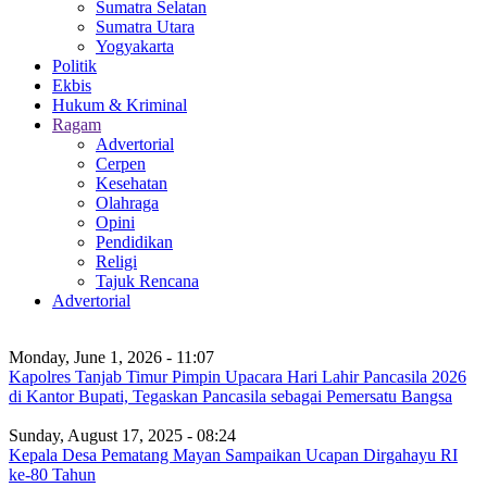
Sumatra Selatan
Sumatra Utara
Yogyakarta
Politik
Ekbis
Hukum & Kriminal
Ragam
Advertorial
Cerpen
Kesehatan
Olahraga
Opini
Pendidikan
Religi
Tajuk Rencana
Advertorial
Monday, June 1, 2026 - 11:07
Kapolres Tanjab Timur Pimpin Upacara Hari Lahir Pancasila 2026
di Kantor Bupati, Tegaskan Pancasila sebagai Pemersatu Bangsa
Sunday, August 17, 2025 - 08:24
Kepala Desa Pematang Mayan Sampaikan Ucapan Dirgahayu RI
ke-80 Tahun