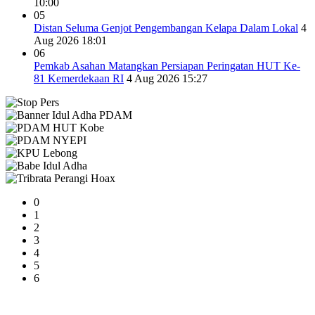
10:00
05
Distan Seluma Genjot Pengembangan Kelapa Dalam Lokal
4
Aug 2026 18:01
06
Pemkab Asahan Matangkan Persiapan Peringatan HUT Ke-
81 Kemerdekaan RI
4 Aug 2026 15:27
0
1
2
3
4
5
6