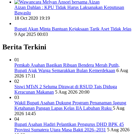
Aizan Dahlan : KPU Tidak Harus Laksanakan Keputusan
Bawaslu
18 Oct 2020 19:19
Bupati Akan Minta Bantuan Kejaksaan Tarik Aset Tidak Jelas
9 Apr 2025 00:03
Berita Terkini
01
Pemkab Asahan Bagikan Ribuan Bendera Merah Putih,
Bupati Ajak Warga Semarakkan Bulan Kemerdekaan
6 Aug
2026 17:11
02
Siswi MTsN 2 Seluma Dirawat di RSUD Tais Diduga
Keracunan Makanan
5 Aug 2026 20:00
03
Wakil Bupati Asahan Dukung Program Penanaman Jagung
Ketahanan Pangan Lapas Kelas IIA Labuhan Ruku
5 Aug
2026 14:45
04
Bupati Asahan Hadiri Pelantikan Pengurus DHD BPK 45
Provinsi Sumatera Utara Masa Bakti 2026–2031
5 Aug 2026