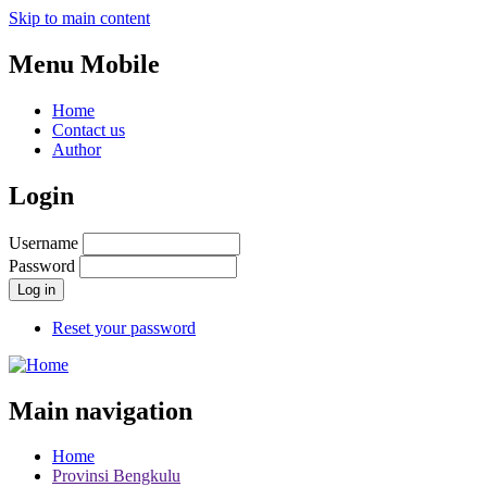
Skip to main content
Menu Mobile
Home
Contact us
Author
Login
Username
Password
Reset your password
Main navigation
Home
Provinsi Bengkulu