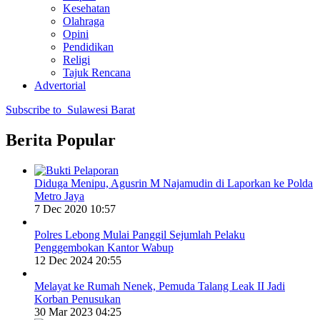
Kesehatan
Olahraga
Opini
Pendidikan
Religi
Tajuk Rencana
Advertorial
Subscribe to Sulawesi Barat
Berita Popular
Diduga Menipu, Agusrin M Najamudin di Laporkan ke Polda
Metro Jaya
7 Dec 2020 10:57
Polres Lebong Mulai Panggil Sejumlah Pelaku
Penggembokan Kantor Wabup
12 Dec 2024 20:55
Melayat ke Rumah Nenek, Pemuda Talang Leak II Jadi
Korban Penusukan
30 Mar 2023 04:25