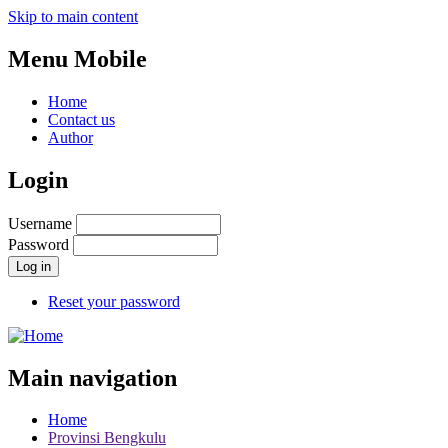
Skip to main content
Menu Mobile
Home
Contact us
Author
Login
Username
Password
Reset your password
Main navigation
Home
Provinsi Bengkulu