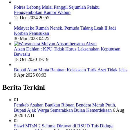
Polres Lebong Mulai Panggil Sejumlah Pelaku
Penggembokan Kantor Wabup
12 Dec 2024 20:55
Melayat ke Rumah Nenek, Pemuda Talang Leak II Jadi
Korban Penusukan
30 Mar 2023 04:25
Aizan Dahlan : KPU Tidak Harus Laksanakan Keputusan
Bawaslu
18 Oct 2020 19:19
Bupati Akan Minta Bantuan Kejaksaan Tarik Aset Tidak Jelas
9 Apr 2025 00:03
Berita Terkini
01
Pemkab Asahan Bagikan Ribuan Bendera Merah Putih,
Bupati Ajak Warga Semarakkan Bulan Kemerdekaan
6 Aug
2026 17:11
02
Siswi MTsN 2 Seluma Dirawat di RSUD Tais Diduga