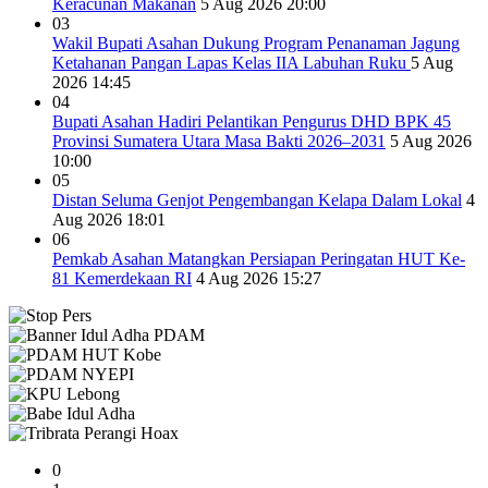
Keracunan Makanan
5 Aug 2026 20:00
03
Wakil Bupati Asahan Dukung Program Penanaman Jagung
Ketahanan Pangan Lapas Kelas IIA Labuhan Ruku
5 Aug
2026 14:45
04
Bupati Asahan Hadiri Pelantikan Pengurus DHD BPK 45
Provinsi Sumatera Utara Masa Bakti 2026–2031
5 Aug 2026
10:00
05
Distan Seluma Genjot Pengembangan Kelapa Dalam Lokal
4
Aug 2026 18:01
06
Pemkab Asahan Matangkan Persiapan Peringatan HUT Ke-
81 Kemerdekaan RI
4 Aug 2026 15:27
0