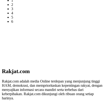
1
2
3
4
5
6
Rakjat.com
Rakjat.com adalah media Online terdepan yang menjunjung tinggi
HAM, demokrasi, dan memprioritaskan kepentingan rakyat, dengan
menyajikan informasi secara mandiri serta terbebas dari
keberpihakan. Rakjat.com dikunjungi oleh ribuan orang setiap
harinya.