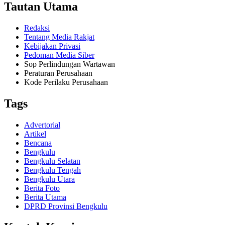
Tautan Utama
Redaksi
Tentang Media Rakjat
Kebijakan Privasi
Pedoman Media Siber
Sop Perlindungan Wartawan
Peraturan Perusahaan
Kode Perilaku Perusahaan
Tags
Advertorial
Artikel
Bencana
Bengkulu
Bengkulu Selatan
Bengkulu Tengah
Bengkulu Utara
Berita Foto
Berita Utama
DPRD Provinsi Bengkulu