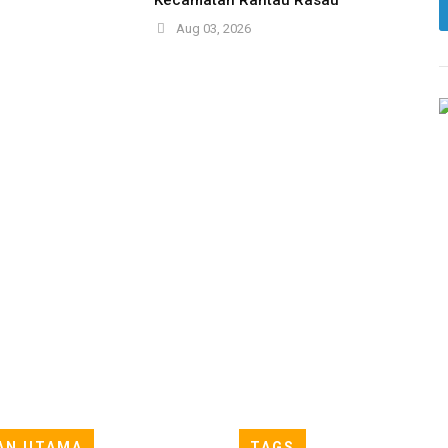
Aug 03, 2026
AN UTAMA
TAGS