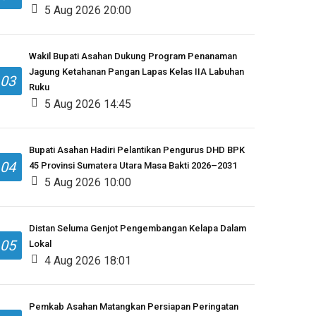
5 Aug 2026 20:00
Wakil Bupati Asahan Dukung Program Penanaman
Jagung Ketahanan Pangan Lapas Kelas IIA Labuhan
03
Ruku
5 Aug 2026 14:45
Bupati Asahan Hadiri Pelantikan Pengurus DHD BPK
04
45 Provinsi Sumatera Utara Masa Bakti 2026–2031
5 Aug 2026 10:00
Distan Seluma Genjot Pengembangan Kelapa Dalam
05
Lokal
4 Aug 2026 18:01
Pemkab Asahan Matangkan Persiapan Peringatan