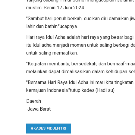
muslim. Senin 17 Juni 2024.
"Sambut hari penuh berkah, sucikan diri damaikan ji
lahir dan bathin."ucapnya.
Hari raya Idul Adha adalah hari raya yang besar bagi 
itu Idul adha menjadi momen untuk saling berbagi d
untuk saling memaafkan.
"Kegiatan membantu, bersedekah, dan bermaaf-maafan
melainkan dapat direalisasikan dalam kehidupan sehar
"Bersama Hari Raya Idul Adha ini mari kita tingkatan
kemajuan Indonesia."tutup kades.(Hadi su)
Daerah
Jawa Barat
#KADES #IDULFITRI