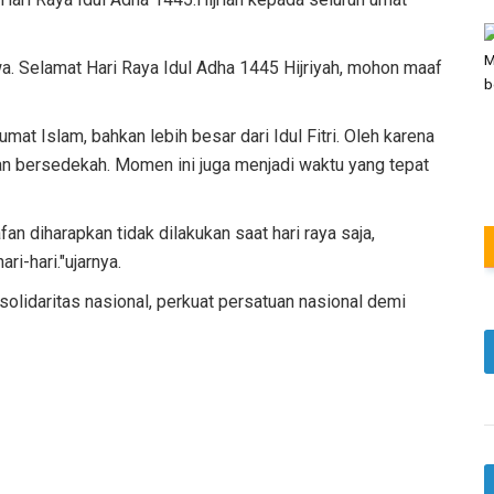
wa. Selamat Hari Raya Idul Adha 1445 Hijriyah, mohon maaf
umat Islam, bahkan lebih besar dari Idul Fitri. Oleh karena
an bersedekah. Momen ini juga menjadi waktu yang tepat
 diharapkan tidak dilakukan saat hari raya saja,
i-hari."ujarnya.
 solidaritas nasional, perkuat persatuan nasional demi