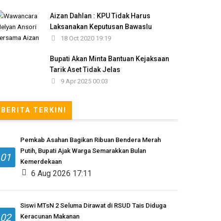
Aizan Dahlan : KPU Tidak Harus
Laksanakan Keputusan Bawaslu
18 Oct 2020 19:19
Bupati Akan Minta Bantuan Kejaksaan
Tarik Aset Tidak Jelas
9 Apr 2025 00:03
BERITA TERKINI
Pemkab Asahan Bagikan Ribuan Bendera Merah
Putih, Bupati Ajak Warga Semarakkan Bulan
01
Kemerdekaan
6 Aug 2026 17:11
Siswi MTsN 2 Seluma Dirawat di RSUD Tais Diduga
02
Keracunan Makanan