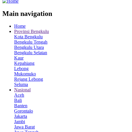
Main navigation
Home
Provinsi Bengkulu
Kota Bengkulu
Bengkulu Tengah
Bengkulu Utara
Bengkulu Selatan
Kaur
Kepahiang
Lebong
Mukomuko
Rejang Lebong
Seluma
Nasional
Aceh
Bali
Banten
Gorontalo
Jakarta
Jambi
Jawa Barat