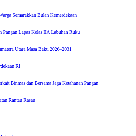
k Warga Semarakkan Bulan Kemerdekaan
n Pangan Lapas Kelas IIA Labuhan Ruku
umatera Utara Masa Bakti 2026–2031
rdekaan RI
erkait Binmas dan Bersama Jaga Ketahanan Pangan
atan Rantau Rasau