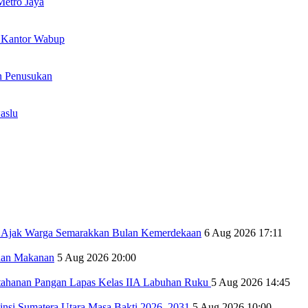
Metro Jaya
n Kantor Wabup
n Penusukan
aslu
i Ajak Warga Semarakkan Bulan Kemerdekaan
6 Aug 2026 17:11
nan Makanan
5 Aug 2026 20:00
tahanan Pangan Lapas Kelas IIA Labuhan Ruku
5 Aug 2026 14:45
insi Sumatera Utara Masa Bakti 2026–2031
5 Aug 2026 10:00