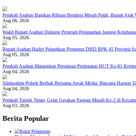
Pemkab Asahan Bagikan Ribuan Bendera Merah Putih, Bupati Aja
Aug 06, 2026
Wakil Bupati Asahan Dukung Program Penanaman Jagung Ketahana
Aug 05, 2026
Bupati Asahan Hadiri Pelantikan Pengurus DHD BPK 45 Provinsi S
Aug 05, 2026
Pemkab Asahan Matangkan Persiapan Peringatan HUT Ke-81 Keme
Aug 04, 2026
Silaturahmi Polsek Berbak Bersama Awak Media: Bincang Hangat T
Aug 04, 2026
Pemkab Tanjab Timur, Gelar Gerakan Pangan Murah Ke-2 di Kecam
Aug 03, 2026
Berita Popular