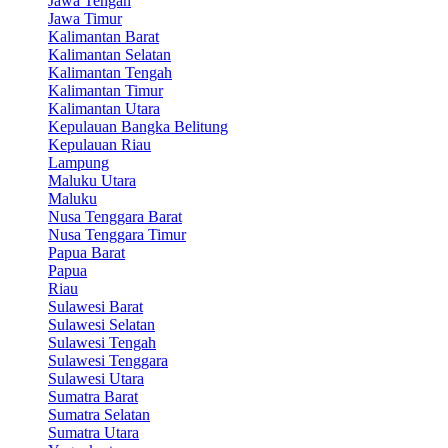
Jawa Tengah
Jawa Timur
Kalimantan Barat
Kalimantan Selatan
Kalimantan Tengah
Kalimantan Timur
Kalimantan Utara
Kepulauan Bangka Belitung
Kepulauan Riau
Lampung
Maluku Utara
Maluku
Nusa Tenggara Barat
Nusa Tenggara Timur
Papua Barat
Papua
Riau
Sulawesi Barat
Sulawesi Selatan
Sulawesi Tengah
Sulawesi Tenggara
Sulawesi Utara
Sumatra Barat
Sumatra Selatan
Sumatra Utara