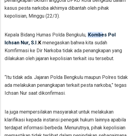
penangkapan oknum anggota DPRD Kota Bengkulu dalam
kasus pesta narkoba akhirnya dibantah oleh pihak
kepolisian, Minggu (22/3).
Kepala Bidang Humas Polda Bengkulu,
Kombes Pol
Ichsan Nur, S.I
.K
menegaskan bahwa kita sudah
Komfirmasi ke Dir Narkoba tidak ada penangkapan yang
dilakukan oleh jajaran kepolisian terkait isu tersebut.
“Itu tidak ada. Jajaran Polda Bengkulu maupun Polres tidak
ada melakukan penangkapan terkait pesta narkoba,” tegas
Ichsan Nur saat dikonfirmasi.
Ia juga mempersilakan masyarakat untuk melakukan
klarifikasi kepada instansi penegak hukum lainnya apabila
terdapat informasi berbeda. Menurutnya, pihak kepolisian
memastikan tidak terlibat dalam penindakan sebagaimana