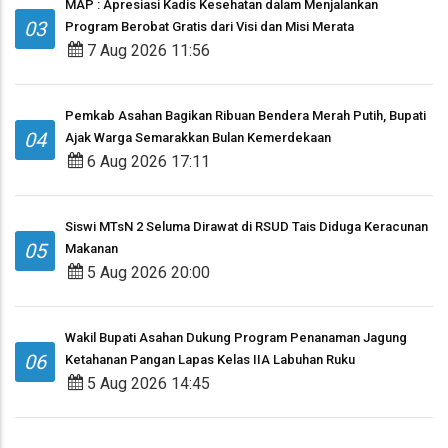
MAP : Apresiasi Kadis Kesehatan dalam Menjalankan
03
Program Berobat Gratis dari Visi dan Misi Merata
7 Aug 2026 11:56
Pemkab Asahan Bagikan Ribuan Bendera Merah Putih, Bupati
04
Ajak Warga Semarakkan Bulan Kemerdekaan
6 Aug 2026 17:11
Siswi MTsN 2 Seluma Dirawat di RSUD Tais Diduga Keracunan
05
Makanan
5 Aug 2026 20:00
Wakil Bupati Asahan Dukung Program Penanaman Jagung
06
Ketahanan Pangan Lapas Kelas IIA Labuhan Ruku
5 Aug 2026 14:45