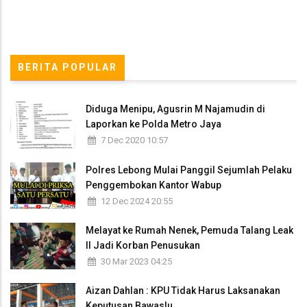
BERITA POPULAR
Diduga Menipu, Agusrin M Najamudin di
Laporkan ke Polda Metro Jaya
7 Dec 2020 10:57
Polres Lebong Mulai Panggil Sejumlah Pelaku
Penggembokan Kantor Wabup
12 Dec 2024 20:55
Melayat ke Rumah Nenek, Pemuda Talang Leak
II Jadi Korban Penusukan
30 Mar 2023 04:25
Aizan Dahlan : KPU Tidak Harus Laksanakan
Keputusan Bawaslu