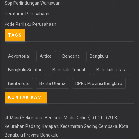
Sop Perlindungan Wartawan
Peraturan Perusahaan
Kode Perilaku Perusahaan
TAGS
Advertorial
Artikel
Bencana
Bengkulu
Bengkulu Selatan
Bengkulu Tengah
Bengkulu Utara
Berita Foto
Berita Utama
DPRD Provinsi Bengkulu
KONTAK KAMI
Jl. Musi (Sekretariat Bersama Media Online) RT 11, RW 03,
Kelurahan Padang Harapan, Kecamatan Gading Cempaka, Kota
Bengkulu Provinsi Bengkulu.