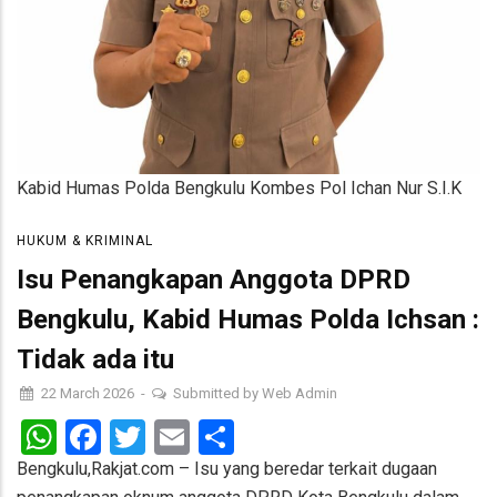
Kabid Humas Polda Bengkulu Kombes Pol Ichan Nur S.I.K
HUKUM & KRIMINAL
Isu Penangkapan Anggota DPRD
Bengkulu, Kabid Humas Polda Ichsan :
Tidak ada itu
22 March 2026
-
Submitted by
Web Admin
WhatsApp
Facebook
Twitter
Email
Share
Bengkulu,Rakjat.com – Isu yang beredar terkait dugaan