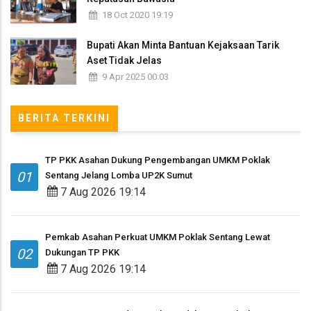
18 Oct 2020 19:19
Bupati Akan Minta Bantuan Kejaksaan Tarik
Aset Tidak Jelas
9 Apr 2025 00:03
BERITA TERKINI
TP PKK Asahan Dukung Pengembangan UMKM Poklak
01
Sentang Jelang Lomba UP2K Sumut
7 Aug 2026 19:14
Pemkab Asahan Perkuat UMKM Poklak Sentang Lewat
02
Dukungan TP PKK
7 Aug 2026 19:14