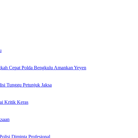
u
ngkah Cepat Polda Bengkulu Amankan Yeyen
isi Tunggu Petunjuk Jaksa
i Kritik Keras
ksaan
lisi Diminta Profesional