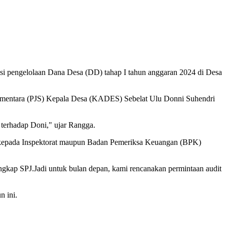
psi pengelolaan Dana Desa (DD) tahap I tahun anggaran 2024 di Desa
Sementara (PJS) Kepala Desa (KADES) Sebelat Ulu Donni Suhendri
f terhadap Doni," ujar Rangga.
if kepada Inspektorat maupun Badan Pemeriksa Keuangan (BPK)
ngkap SPJ.Jadi untuk bulan depan, kami rencanakan permintaan audit
n ini.