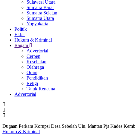
Sulawesi Utara
Sumatra Barat
Sumatra Selatan
Sumatra Utara
Yogyakarta
Politik
Ekbis
Hukum & Kriminal
Ragam
Advertorial
Cerpen
Kesehatan
Olahraga
Opini
Pendidikan
Religi
Tajuk Rencana
Advertorial
Dugaan Perkara Korupsi Desa Sebelah Ulu, Mantan Pjs Kades Kemba
Hukum & Kriminal