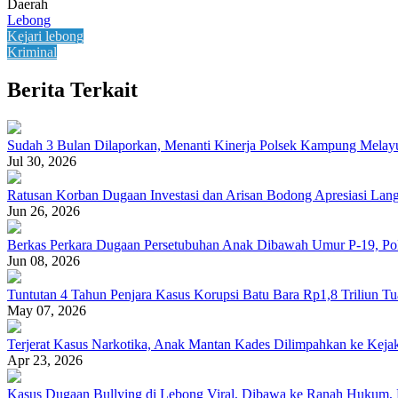
Daerah
Lebong
Kejari lebong
Kriminal
Berita Terkait
Sudah 3 Bulan Dilaporkan, Menanti Kinerja Polsek Kampung Melay
Jul 30, 2026
Ratusan Korban Dugaan Investasi dan Arisan Bodong Apresiasi La
Jun 26, 2026
Berkas Perkara Dugaan Persetubuhan Anak Dibawah Umur P-19, Pol
Jun 08, 2026
Tuntutan 4 Tahun Penjara Kasus Korupsi Batu Bara Rp1,8 Triliun Tua
May 07, 2026
Terjerat Kasus Narkotika, Anak Mantan Kades Dilimpahkan ke Keja
Apr 23, 2026
Kasus Dugaan Bullying di Lebong Viral, Dibawa ke Ranah Hukum, Po