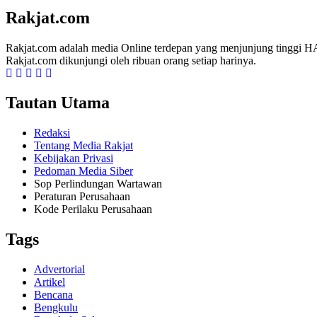
Rakjat.com
Rakjat.com adalah media Online terdepan yang menjunjung tinggi HAM
Rakjat.com dikunjungi oleh ribuan orang setiap harinya.
Tautan Utama
Redaksi
Tentang Media Rakjat
Kebijakan Privasi
Pedoman Media Siber
Sop Perlindungan Wartawan
Peraturan Perusahaan
Kode Perilaku Perusahaan
Tags
Advertorial
Artikel
Bencana
Bengkulu