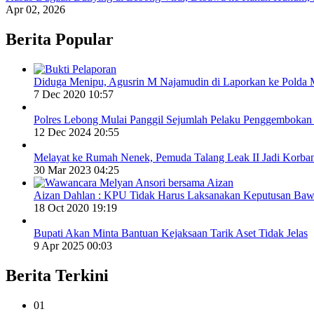
Apr 02, 2026
Berita Popular
Diduga Menipu, Agusrin M Najamudin di Laporkan ke Polda 
7 Dec 2020 10:57
Polres Lebong Mulai Panggil Sejumlah Pelaku Penggemboka
12 Dec 2024 20:55
Melayat ke Rumah Nenek, Pemuda Talang Leak II Jadi Korba
30 Mar 2023 04:25
Aizan Dahlan : KPU Tidak Harus Laksanakan Keputusan Baw
18 Oct 2020 19:19
Bupati Akan Minta Bantuan Kejaksaan Tarik Aset Tidak Jelas
9 Apr 2025 00:03
Berita Terkini
01