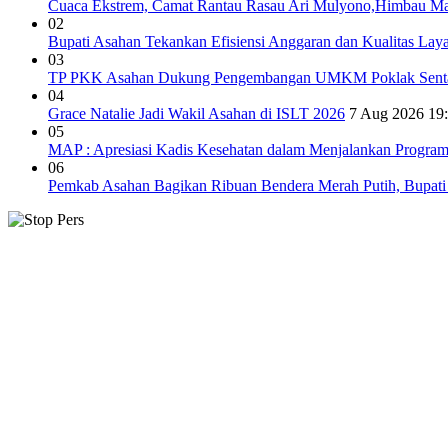
Cuaca Ekstrem, Camat Rantau Rasau Ari Mulyono,Himbau Mas
02
Bupati Asahan Tekankan Efisiensi Anggaran dan Kualitas Lay
03
TP PKK Asahan Dukung Pengembangan UMKM Poklak Sent
04
Grace Natalie Jadi Wakil Asahan di ISLT 2026
7 Aug 2026 19
05
MAP : Apresiasi Kadis Kesehatan dalam Menjalankan Program B
06
Pemkab Asahan Bagikan Ribuan Bendera Merah Putih, Bupat