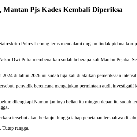
, Mantan Pjs Kades Kembali Diperiksa
 Satreskrim Polres Lebong terus mendalami dugaan tindak pidana koru
 Askar Dwi Putra membenarkan sudah beberapa kali Mantan Pejabat 
n 2024 di tahun 2026 ini sudah tiga kali dilakukan pemeriksaan intensi
ersebut, penyidik berencana mengajukan permintaan audit investigat
elum dilengkapi.Namun janjinya beliau itu minggu depan itu sudah le
ngga.
ara tersebut akan berlanjut hingga tahap penetapan tersbahwa di tahu
", Tutup rangga.