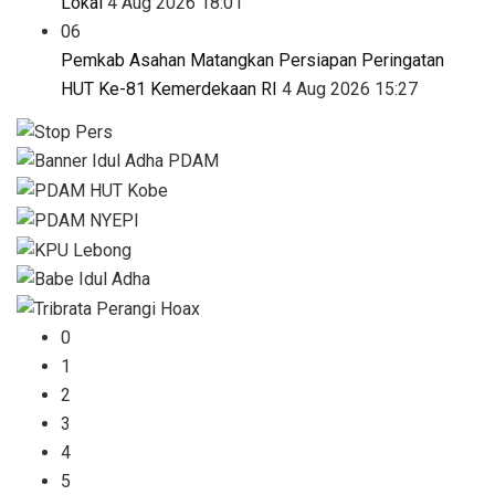
Lokal
4 Aug 2026 18:01
06
Pemkab Asahan Matangkan Persiapan Peringatan
HUT Ke-81 Kemerdekaan RI
4 Aug 2026 15:27
0
1
2
3
4
5