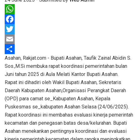
WhatsApp
Facebook
Twitter
Email
Asahan, Rakjat.com - Bupati Asahan, Taufik Zainal Abidin S.
Share
Sos.,M.Si membuka rapat koordinasi pemerintahan bulan
Juni tahun 2025 di Aula Melati Kantor Bupati Asahan.
Rapat ini dihadiri oleh Wakil Bupati Asahan, Sekretaris
Daerah Kabupaten Asahan,Organisasi Perangkat Daerah
(OPD) para camat se_Kabupaten Asahan, Kepala
Puskesmas se_kabupaten Asahan Selasa (24/06/2025).
Rapat koordinasi ini membahas evaluasi kinerja pemerintah
kecamatan dan penegasan batas desa/kelurahan. Bupati
Asahan menekankan pentingnya koordinasi dan evaluasi
kinerja pemerintah kecamatan dalam rangka meningkatkan