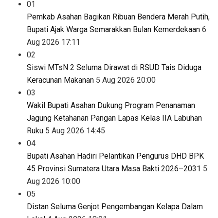
01
Pemkab Asahan Bagikan Ribuan Bendera Merah Putih,
Bupati Ajak Warga Semarakkan Bulan Kemerdekaan
6
Aug 2026 17:11
02
Siswi MTsN 2 Seluma Dirawat di RSUD Tais Diduga
Keracunan Makanan
5 Aug 2026 20:00
03
Wakil Bupati Asahan Dukung Program Penanaman
Jagung Ketahanan Pangan Lapas Kelas IIA Labuhan
Ruku
5 Aug 2026 14:45
04
Bupati Asahan Hadiri Pelantikan Pengurus DHD BPK
45 Provinsi Sumatera Utara Masa Bakti 2026–2031
5
Aug 2026 10:00
05
Distan Seluma Genjot Pengembangan Kelapa Dalam