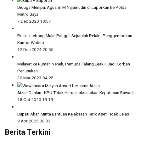
Diduga Menipu, Agusrin M Najamudin di Laporkan ke Polda
Metro Jaya
7 Dec 2020 10:57
Polres Lebong Mulai Panggil Sejumlah Pelaku Penggembokan
Kantor Wabup
12 Dec 2024 20:55
Melayat ke Rumah Nenek, Pemuda Talang Leak II Jadi Korban
Penusukan
30 Mar 2023 04:25
Aizan Dahlan : KPU Tidak Harus Laksanakan Keputusan Bawaslu
18 Oct 2020 19:19
Bupati Akan Minta Bantuan Kejaksaan Tarik Aset Tidak Jelas
9 Apr 2025 00:03
Berita Terkini