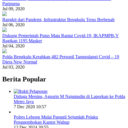
Paripurna
Jul 09, 2020
Bangkit dari Pandemi, Infrastruktur Bengkulu Terus Berbenah
Jul 06, 2020
Dukung Pemerintah Putus Mata Rantai Covid-19, IKAPMPB-Y
Bagikan 1195 Masker
Jul 04, 2020
Polda Bengkulu Kerahkan 482 Personil Tanggulangi Covid – 19
Diera New Normal
Jul 03, 2020
Berita Popular
Diduga Menipu, Agusrin M Najamudin di Laporkan ke Polda
Metro Jaya
7 Dec 2020 10:57
Polres Lebong Mulai Panggil Sejumlah Pelaku
Penggembokan Kantor Wabup
12 Dec 2024 20:55