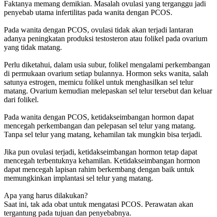
Faktanya memang demikian. Masalah ovulasi yang terganggu jadi
penyebab utama infertilitas pada wanita dengan PCOS.
Pada wanita dengan PCOS, ovulasi tidak akan terjadi lantaran
adanya peningkatan produksi testosteron atau folikel pada ovarium
yang tidak matang.
Perlu diketahui, dalam usia subur, folikel mengalami perkembangan
di permukaan ovarium setiap bulannya. Hormon seks wanita, salah
satunya estrogen, memicu folikel untuk menghasilkan sel telur
matang. Ovarium kemudian melepaskan sel telur tersebut dan keluar
dari folikel.
Pada wanita dengan PCOS, ketidakseimbangan hormon dapat
mencegah perkembangan dan pelepasan sel telur yang matang.
Tanpa sel telur yang matang, kehamilan tak mungkin bisa terjadi.
Jika pun ovulasi terjadi, ketidakseimbangan hormon tetap dapat
mencegah terbentuknya kehamilan. Ketidakseimbangan hormon
dapat mencegah lapisan rahim berkembang dengan baik untuk
memungkinkan implantasi sel telur yang matang.
Apa yang harus dilakukan?
Saat ini, tak ada obat untuk mengatasi PCOS. Perawatan akan
tergantung pada tujuan dan penyebabnya.