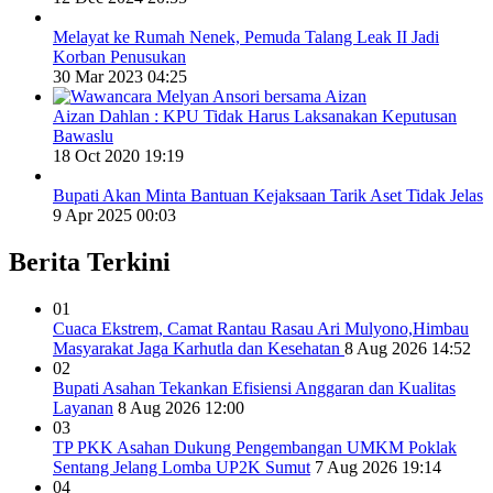
Melayat ke Rumah Nenek, Pemuda Talang Leak II Jadi
Korban Penusukan
30 Mar 2023 04:25
Aizan Dahlan : KPU Tidak Harus Laksanakan Keputusan
Bawaslu
18 Oct 2020 19:19
Bupati Akan Minta Bantuan Kejaksaan Tarik Aset Tidak Jelas
9 Apr 2025 00:03
Berita Terkini
01
Cuaca Ekstrem, Camat Rantau Rasau Ari Mulyono,Himbau
Masyarakat Jaga Karhutla dan Kesehatan
8 Aug 2026 14:52
02
Bupati Asahan Tekankan Efisiensi Anggaran dan Kualitas
Layanan
8 Aug 2026 12:00
03
TP PKK Asahan Dukung Pengembangan UMKM Poklak
Sentang Jelang Lomba UP2K Sumut
7 Aug 2026 19:14
04