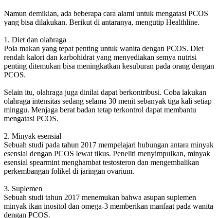
Namun demikian, ada beberapa cara alami untuk mengatasi PCOS
yang bisa dilakukan. Berikut di antaranya, mengutip Healthline.
1. Diet dan olahraga
Pola makan yang tepat penting untuk wanita dengan PCOS. Diet
rendah kalori dan karbohidrat yang menyediakan semya nutrisi
penting ditemukan bisa meningkatkan kesuburan pada orang dengan
PCOS.
Selain itu, olahraga juga dinilai dapat berkontribusi. Coba lakukan
olahraga intensitas sedang selama 30 menit sebanyak tiga kali setiap
minggu. Menjaga berat badan tetap terkontrol dapat membantu
mengatasi PCOS.
2. Minyak esensial
Sebuah studi pada tahun 2017 mempelajari hubungan antara minyak
esensial dengan PCOS lewat tikus. Peneliti menyimpulkan, minyak
esensial spearmint menghambat testosteron dan mengembalikan
perkembangan folikel di jaringan ovarium.
3. Suplemen
Sebuah studi tahun 2017 menemukan bahwa asupan suplemen
minyak ikan inositol dan omega-3 memberikan manfaat pada wanita
dengan PCOS.