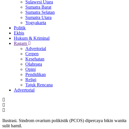
Sulawesi Utara
Sumatra Barat
Sumatra Selatan
Sumatra Utara
Yogyakarta
Politik
Ekbis
Hukum & Kriminal
Ragam
Advertorial
Cerpen
Kesehatan
Olahraga
Opini
Pendidikan
Religi
Tajuk Rencana
Advertorial
Ilustrasi. Sindrom ovarium polikistik (PCOS) dipercaya bikin wanita
sulit hamil.