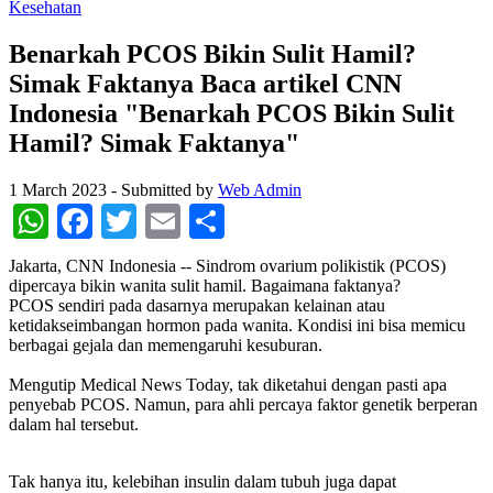
Kesehatan
Benarkah PCOS Bikin Sulit Hamil?
Simak Faktanya Baca artikel CNN
Indonesia "Benarkah PCOS Bikin Sulit
Hamil? Simak Faktanya"
1 March 2023
-
Submitted by
Web Admin
WhatsApp
Facebook
Twitter
Email
Share
Jakarta, CNN Indonesia -- Sindrom ovarium polikistik (PCOS)
dipercaya bikin wanita sulit hamil. Bagaimana faktanya?
PCOS sendiri pada dasarnya merupakan kelainan atau
ketidakseimbangan hormon pada wanita. Kondisi ini bisa memicu
berbagai gejala dan memengaruhi kesuburan.
Mengutip Medical News Today, tak diketahui dengan pasti apa
penyebab PCOS. Namun, para ahli percaya faktor genetik berperan
dalam hal tersebut.
Tak hanya itu, kelebihan insulin dalam tubuh juga dapat